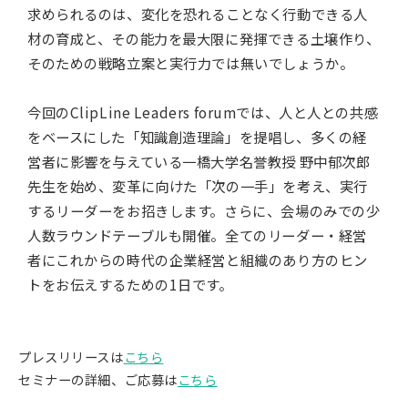
求められるのは、変化を恐れることなく行動できる人
材の育成と、その能力を最大限に発揮できる土壌作り、
そのための戦略立案と実行力では無いでしょうか。
今回のClipLine Leaders forumでは、人と人との共感
をベースにした「知識創造理論」を提唱し、多くの経
営者に影響を与えている一橋大学名誉教授 野中郁次郎
先生を始め、変革に向けた「次の一手」を考え、実行
するリーダーをお招きします。さらに、会場のみでの少
人数ラウンドテーブルも開催。全てのリーダー・経営
者にこれからの時代の企業経営と組織のあり方のヒン
トをお伝えするための1日です。
プレスリリースは
こちら
セミナーの詳細、ご応募は
こちら