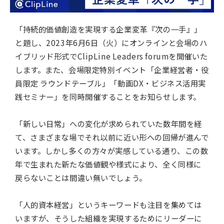
「持続的価値創造を実現する企業変革『次の一手』」
と題し、2023年6月6日（火）にオンラインと会場のハ
イブリッド形式でClipLine Leaders forumを開催いた
します。また、会場限定特別イベント「企業経営者・役
員限定 ラウンドテーブル」「動画DX・ビジネス活用実
践セミナー」を同時開催することをお知らせします。
「新しい日常」への変化が求められていた数年間を経
て、さまざまな場でそれ以前に近い形への回帰が進んで
います。しかし多くの方々が実感している通り、この数
年で生まれた新たな価値観や様式により、全く同様に
戻らないことは間違い無いでしょう。
「人的資本経営」というキーワードも注目を集めては
いますが、そうした組織を実現するためにリーダーに