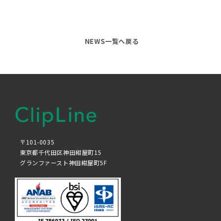
NEWS一覧へ戻る
〒101-0035
東京都千代田区神田紺屋町15
グランファースト神田紺屋町5F