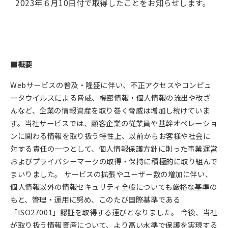
2023年６月10日付で取得したことをお知らせします。
■概要
Webサービスの普及・隆盛に伴い、不正アクセスやコンピュ
ータウイルスによる脅威、機密情報・個人情報の流出や改ざ
んなど、企業の情報資産を取り巻く脅威は増加し続けていま
す。当社サービスでは、顧客企業の従業員や基幹オペレーショ
ンに関わる情報を取り扱う特性上、以前からお客様や社会に
対する責任の一つとして、個人情報保護方針に則った事業運営
およびプライバシーマークの取得・保持に積極的に取り組んで
まいりました。 サービスの拡張やユーザー数の増加に伴い、
個人情報以外の情報セキュリティ全般についても厳格な基準の
もと、管理・運用に努め、このたび国際基準である
「ISO27001」認証を取得する運びとなりました。 今後、当社
が取り扱う情報資産について、より高い水準で保護を実現する