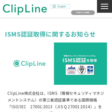
会社概要
事業紹介
ISMS認証取得に関するお知らせ
ミッション
ニュース
サステナビリティ
採用情報
SNAPSHOT
ClipLine株式会社は、ISMS（情報セキュリティマネジ
メントシステム）の第三者認証基準である国際規格
「ISO/IEC 27001:2013（JIS Q 27001:2014）」を