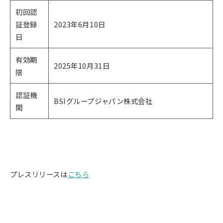
初回認
証登録
2023年6月10日
日
有効期
2025年10月31日
限
認証機
BSIグループジャパン株式会社
関
プレスリリースは
こちら