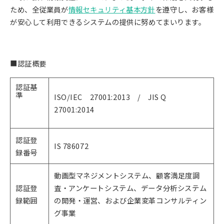
ため、全従業員が
情報セキュリティ基本方針
を遵守し、お客様
が安心して利用できるシステムの提供に努めてまいります。
■認証概要
認証基
準
ISO/IEC 27001:2013 / JIS Q
27001:2014
認証登
IS 786072
録番号
動画型マネジメントシステム、顧客満足度調
認証登
査・アンケートシステム、データ分析システム
録範囲
の開発・運営、および企業変革コンサルティン
グ事業