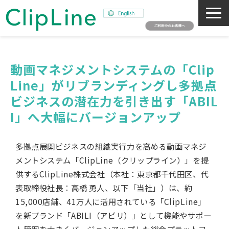
会社概要
事業紹介
動画マネジメントシステムの「Clip
Line」がリブランディングし多拠点
ミッション
ビジネスの潜在力を引き出す「ABIL
ニュース
I」へ大幅にバージョンアップ
サステナビリティ
採用情報
多拠点展開ビジネスの組織実行力を高める動画マネジ
SNAPSHOT
メントシステム「ClipLine（クリップライン）」を提
供するClipLine株式会社（本社：東京都千代田区、代
表取締役社長：高橋 勇人、以下「当社」）は、約
15,000店舗、41万人に活用されている「ClipLine」
を新ブランド「ABILI（アビリ）」として機能やサポー
ト範囲を大きくバージョンアップした総合プラットフ