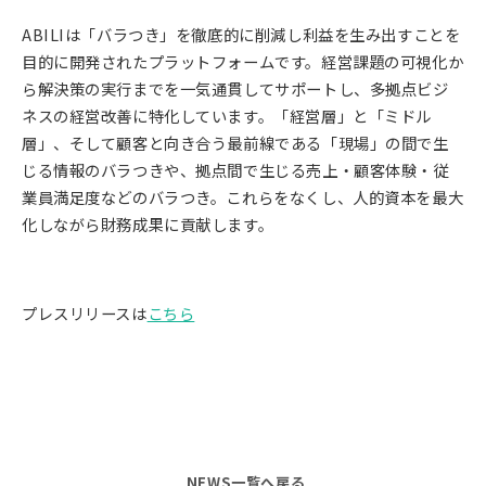
ABILIは「バラつき」を徹底的に削減し利益を生み出すことを
目的に開発されたプラットフォームです。経営課題の可視化か
ら解決策の実行までを一気通貫してサポートし、多拠点ビジ
ネスの経営改善に特化しています。「経営層」と「ミドル
層」、そして顧客と向き合う最前線である「現場」の間で生
じる情報のバラつきや、拠点間で生じる売上・顧客体験・従
業員満足度などのバラつき。これらをなくし、人的資本を最大
化しながら財務成果に貢献します。
プレスリリースは
こちら
NEWS一覧へ戻る