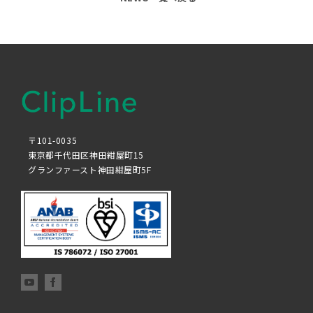
〒101-0035
東京都千代田区神田紺屋町15
グランファースト神田紺屋町5F