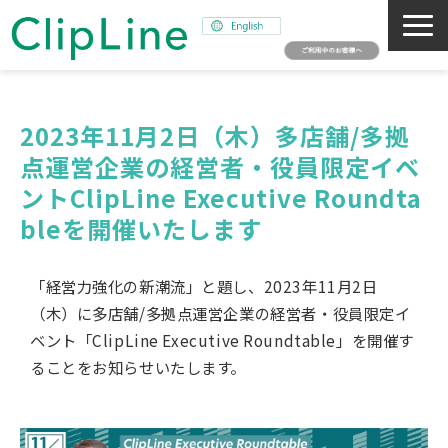
会社概要
事業紹介
2023年11月2日（木）多店舗/多拠
点運営企業の経営者・役員限定イベ
ミッション
ントClipLine Executive Roundta
ニュース
bleを開催いたします
サステナビリティ
採用情報
「経営力強化の新潮流」と題し、2023年11月2日
SNAPSHOT
（木）に多店舗/多拠点運営企業の経営者・役員限定イ
ベント「ClipLine Executive Roundtable」を開催す
ることをお知らせいたします。