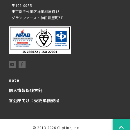
〒101-0035
東京都千代田区神田紺屋町15
グランファースト神田紺屋町5F
note
個人情報保護方針
官公庁向け：受託単価規程
© 2013-2026 ClipLine, Inc.