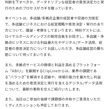
判断を下すべきか、データドリブンな経営者の意思決定力と実
行のためのプロセスがカギを握っています。
本イベントは、多店舗/多拠点企業の経営者や役員の方限定
で、多店舗ビジネスにおける経営戦略や意思決定・実行のあり
方について、議論・考察をしてまいります。特別ゲストには、
ロイヤルホールディングスの菊地会長をお招きし、多店舗・多
拠点ビジネスにおける利益最大化やデジタル/データ活用、経
営者の意思決定力についてお話しいただき、多店舗経営の勝ち
筋について伺ってまいります。
また、多拠点サービスの価値と利益を高めるプラットフォー
ム「ABILI」を展開するClipLineからは、業界の課題であ
る"バラつき"を解消する武器や、現場の能力を最大化し利益
を高めるための意思決定と実行を支えるデジタル/データ活用
について、最新の事例を交えご紹介いたします。
また、当日はご参加の皆様で課題感の共有やご意見をいただ
くディスカッションも予定しております。