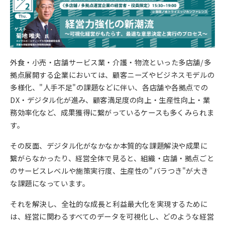
外食・小売・店舗サービス業・介護・物流といった多店舗/多
拠点展開する企業においては、顧客ニーズやビジネスモデルの
多様化、"人手不足"の課題などに伴い、各店舗や各拠点での
DX・デジタル化が進み、顧客満足度の向上・生産性向上・業
務効率化など、成果獲得に繋がっているケースも多くみられま
す。
その反面、デジタル化がなかなか本質的な課題解決や成果に
繋がらなかったり、経営全体で見ると、組織・店舗・拠点ごと
のサービスレベルや施策実行度、生産性の"バラつき"が大き
な課題になっています。
それを解決し、全社的な成長と利益最大化を実現するために
は、経営に関わるすべてのデータを可視化し、どのような経営