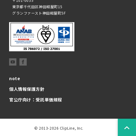
〒101-0035
東京都千代田区神田紺屋町15
グランファースト神田紺屋町5F
note
個人情報保護方針
官公庁向け：受託単価規程
© 2013-2026 ClipLine, Inc.