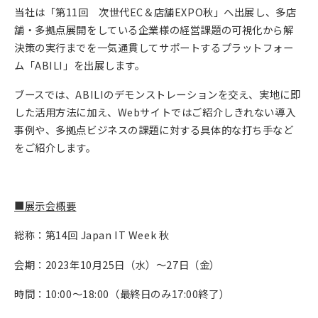
当社は「第11回 次世代EC＆店舗EXPO秋」へ出展し、多店
舗・多拠点展開をしている企業様の経営課題の可視化から解
決策の実行までを一気通貫してサポートするプラットフォー
ム「ABILI」を出展します。
ブースでは、ABILIのデモンストレーションを交え、実地に即
した活用方法に加え、Webサイトではご紹介しきれない導入
事例や、多拠点ビジネスの課題に対する具体的な打ち手など
をご紹介します。
■展示会概要
総称：第14回 Japan IT Week 秋
会期：2023年10月25日（水）～27日（金）
時間：10:00～18:00（最終日のみ17:00終了）