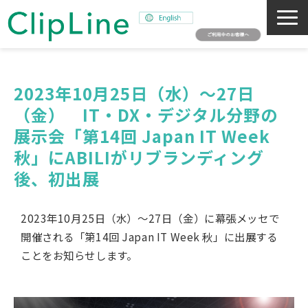
会社概要
事業紹介
2023年10月25日（水）～27日
（金）　IT・DX・デジタル分野の
ミッション
展示会「第14回 Japan IT Week 
ニュース
秋」にABILIがリブランディング
サステナビリティ
後、初出展
採用情報
SNAPSHOT
2023年10月25日（水）～27日（金）に幕張メッセで
開催される「第14回 Japan IT Week 秋」に出展する
ことをお知らせします。