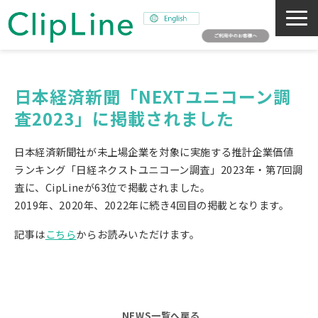
会社概要
事業紹介
日本経済新聞「NEXTユニコーン調
査2023」に掲載されました
ミッション
ニュース
日本経済新聞社が未上場企業を対象に実施する推計企業価値
サステナビリティ
ランキング「日経ネクストユニコーン調査」2023年・第7回調
査に、CipLineが63位で掲載されました。
採用情報
2019年、2020年、2022年に続き4回目の掲載となります。
SNAPSHOT
記事は
こちら
からお読みいただけます。
NEWS一覧へ戻る