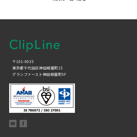
〒101-0035
東京都千代田区神田紺屋町15
グランファースト神田紺屋町5F