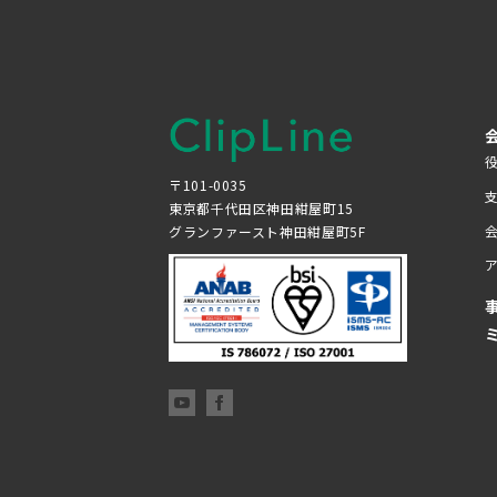
〒101-0035
東京都千代田区神田紺屋町15
グランファースト神田紺屋町5F