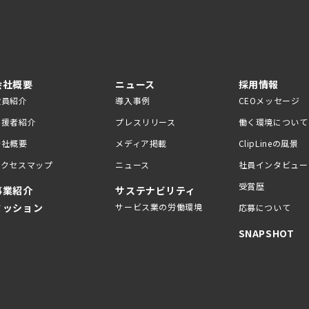
会社概要
ニュース
採用情報
役員紹介
導入事例
CEOメッセージ
支援者紹介
プレスリリース
働く環境について
会社概要
メディア掲載
ClipLineの風景
アクセスマップ
ニュース
社員インタビュー
受賞歴
事業紹介
サステナビリティ
ミッション
サービス業の労働環境
応募について
SNAPSHOT