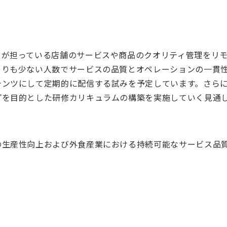
ーが担っている店舗のサービスや商品のクオリティ管理をリ
よりも少ない人数でサービスの品質とオペレーションの一貫
テンツにして定期的に配信する試みを予定しています。さら
プを目的とした研修カリキュラムの構築を実施していく見通
の生産性向上および外食産業における持続可能なサービス品