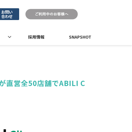
お問い
合わせ
採用情報
SNAPSHOT
が直営全50店舗でABILI C