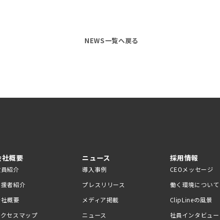
NEWS一覧へ戻る
会社概要
ニュース
採用情報
役員紹介
導入事例
CEOメッセージ
支援者紹介
プレスリリース
働く環境について
会社概要
メディア掲載
ClipLineの風景
アクセスマップ
ニュース
社員インタビュー