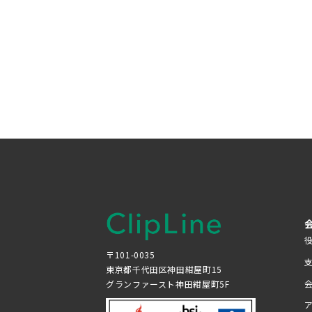
〒101-0035
東京都千代田区神田紺屋町15
グランファースト神田紺屋町5F