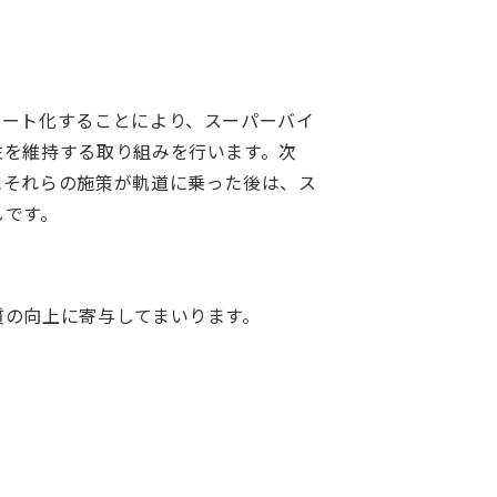
モート化することにより、スーパーバイ
性を維持する取り組みを行います。次
にそれらの施策が軌道に乗った後は、ス
しです。
質の向上に寄与してまいります。