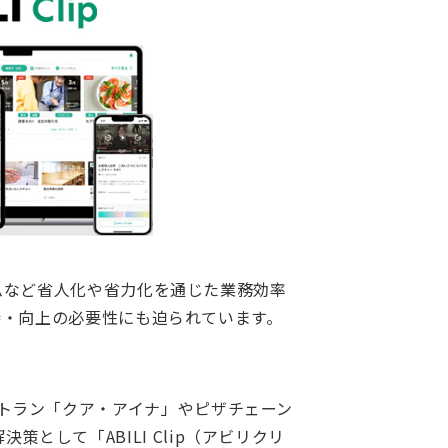
ムなど省人化や省力化を通じた業務効率
持・向上の必要性にも迫られています。
チレストラン「クア・アイナ」やピザチェーン
策として「ABILI Clip（アビリクリ