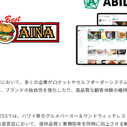
界において、多くの企業がロボットやセルフオーダーシステ
は、ブランドの独自性を強化したり、高品質な顧客体験の維
S EXPRESSでは、ハワイ発のグルメバーガー＆サンドウィッ
50店舗の直営店において、提供品質と業務効率を同時に向上させる解決