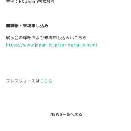
主催：RX Japan株式会社
■詳細・来場申し込み
展示会の詳細および来場申し込みはこちら
https://www.japan-it.jp/spring/ja-jp.html
プレスリリースは
こちら
NEWS一覧へ戻る