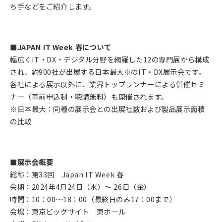
ち手などをご紹介します。
■JAPAN IT Week 春について
幅広くIT・DX・デジタル分野を網羅した12の専門展から構成
され、約900社が出展する日本最大※のIT・DX展示会です。
各社による展示以外に、業界トップランナーによる併催セミ
ナー（事前申込制・聴講無料）も開催されます。
※日本最大：同種の展示会との出展社数および製品展示面積
の比較
■展示会概要
総称：第33回 Japan IT Week 春
会期：2024年4月24日（水）～ 26日（金）
時間：10：00～18：00（最終日のみ17：00まで）
会場：東京ビッグサイト 東ホール