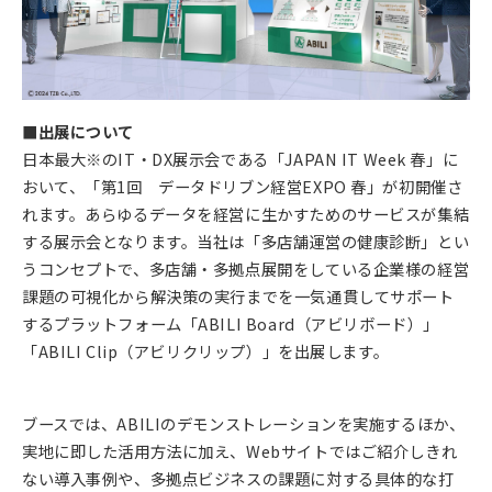
■出展について
日本最大※のIT・DX展示会である「JAPAN IT Week 春」に
おいて、「第1回 データドリブン経営EXPO 春」が初開催さ
れます。あらゆるデータを経営に生かすためのサービスが集結
する展示会となります。当社は「多店舗運営の健康診断」とい
うコンセプトで、多店舗・多拠点展開をしている企業様の経営
課題の可視化から解決策の実行までを一気通貫してサポート
するプラットフォーム「ABILI Board（アビリボード）」
「ABILI Clip（アビリクリップ）」を出展します。
ブースでは、ABILIのデモンストレーションを実施するほか、
実地に即した活用方法に加え、Webサイトではご紹介しきれ
ない導入事例や、多拠点ビジネスの課題に対する具体的な打