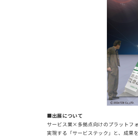
■出展について
サービス業×多拠点向けのプラットフォー
実現する「サービステック」と、成果