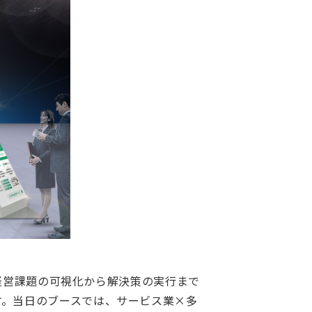
る経営課題の可視化から解決策の実行まで
す。当日のブースでは、サービス業×多