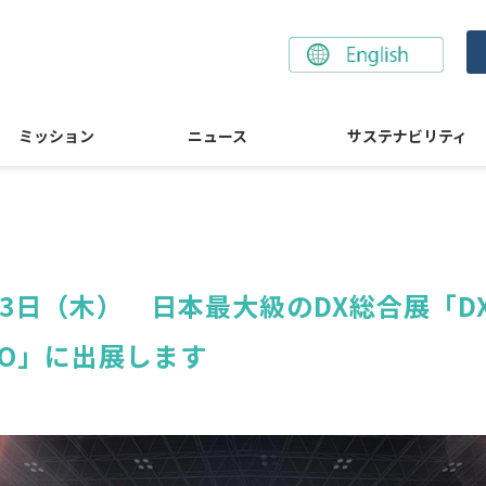
ミッション
ニュース
サステナビリティ
3日（木）　日本最大級のDX総合展「DX 総
XPO」に出展します