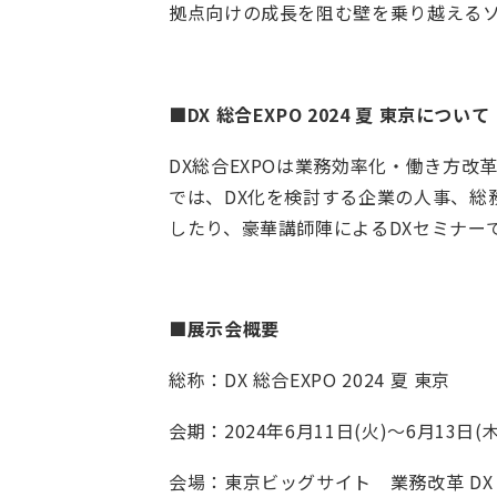
拠点向けの成長を阻む壁を乗り越えるソ
■DX 総合EXPO 2024 夏 東京について
DX総合EXPOは業務効率化・働き方
では、DX化を検討する企業の人事、総
したり、豪華講師陣によるDXセミナー
■展示会概要
総称：DX 総合EXPO 2024 夏 東京
会期：2024年6月11日(火)〜6月13日(木)
会場：東京ビッグサイト 業務改革 DX E