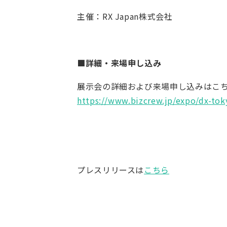
主催：RX Japan株式会社
■詳細・来場申し込み
展示会の詳細および来場申し込みはこ
https://www.bizcrew.jp/expo/dx-tok
プレスリリースは
こちら