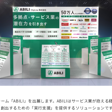
ム「ABILI」を出展します。ABILIはサービス業が抱え
を創出するための「実行支援」を提供するソリューションで