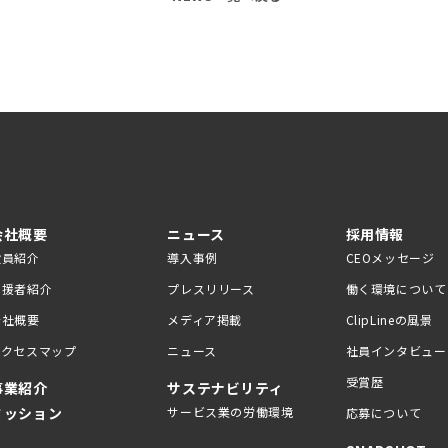
会社概要
ニュース
採用情報
役員紹介
導入事例
CEOメッセージ
支援者紹介
プレスリリース
働く環境について
会社概要
メディア掲載
ClipLineの風景
アクセスマップ
ニュース
社員インタビュー
受賞歴
事業紹介
サステナビリティ
ミッション
サービス業の労働環境
応募について