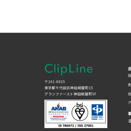
〒101-0035
東京都千代田区神田紺屋町15
グランファースト神田紺屋町5F