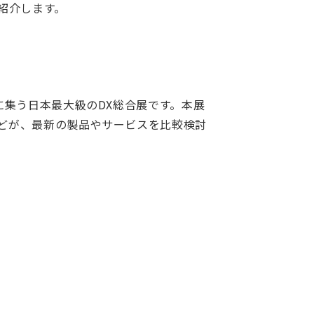
紹介します。
に集う日本最大級のDX総合展です。本展
などが、最新の製品やサービスを比較検討