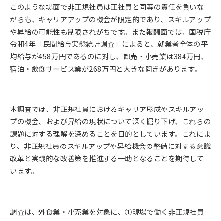
このような場面で非正規社員は正社員と同等の責任を負いな
がらも、キャリアアップの機会が限定的であり、スキルアップ
や昇給の可能性も制限されがちです。また報酬面では、国税庁
令和4年「民間給与実態統計調査」によると、就業者全体の平
均給与が458万円であるのに対し、卸売・小売業は384万円、
宿泊・飲食サービス業が268万円と大きな開きがあります。
本調査では、非正規社員におけるキャリア形成やスキルアッ
プの機会、および昇給の現状について深く掘り下げ、これらの
課題に対する理解を深めることを目的としています。これによ
り、非正規社員のスキルアップや昇給機会の整備に対する意識
改革と実践的な改善策を推進する一助となることを期待して
います。
調査は、外食業・小売業を対象に、①現場で働く非正規社員