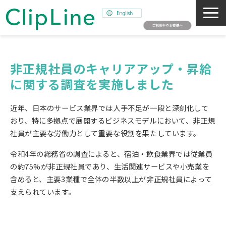
会社概要
事業紹介
非正規社員のキャリアアップ・昇給
に関する調査を実施しました 
ミッション
ニュース
近年、日本のサービス業界では人手不足が一段と深刻化して
サステナビリティ
おり、特に多拠点で展開するビジネスモデルにおいて、非正規
社員が主要な労働力として重要な役割を果たしています。
採用情報
令和4年の総務省の調査によると、宿泊・飲食業界では従業員
SNAPSHOT
の約75%が非正規社員であり、生活関連サービスや小売業を
含めると、主要3業種で全体の半数以上が非正規社員によって
支えられています。