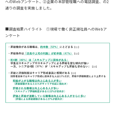
へのWebアンケート、②企業の本部管理職への電話調査、の2
通りの調査を実施しました。
■調査結果ハイライト ①現場で働く非正規社員へのWebア
ンケート