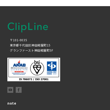
〒101-0035
東京都千代田区神田紺屋町15
グランファースト神田紺屋町5F
note