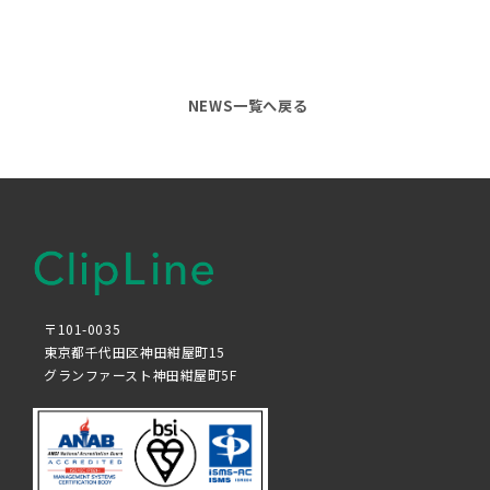
NEWS一覧へ戻る
〒101-0035
東京都千代田区神田紺屋町15
グランファースト神田紺屋町5F