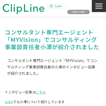
会社概要
事業紹介
コンサルタント専門エージェント
「MYVision」でコンサルティング
ミッション
事業部責任者小澤が紹介されました
ニュース
サステナビリティ
コンサルタント専門エージェント「MYVision」でコン
採用情報
サルティング事業部責任者の小澤のインタビュー記事
SNAPSHOT
が紹介されました。
インタビュー記事は
こちら
note
でも小澤について紹介しています