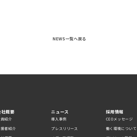
NEWS一覧へ戻る
会社概要
ニュース
採用情報
役員紹介
導入事例
CEOメッセージ
支援者紹介
プレスリリース
働く環境について