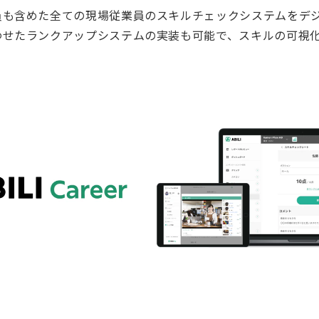
員も含めた全ての現場従業員のスキルチェックシステムをデ
わせたランクアップシステムの実装も可能で、スキルの可視