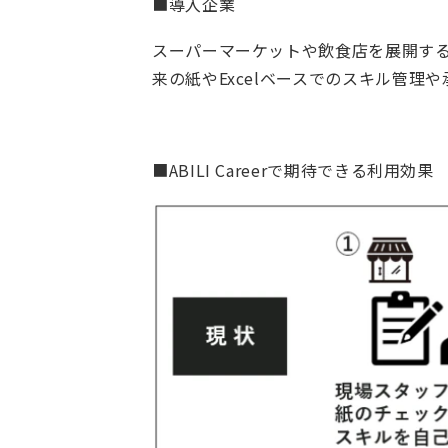
■導入企業
スーパーマーケットや飲食店を展開する成
来の紙やExcelベースでのスキル管
■ABILI Careerで期待できる利用効果