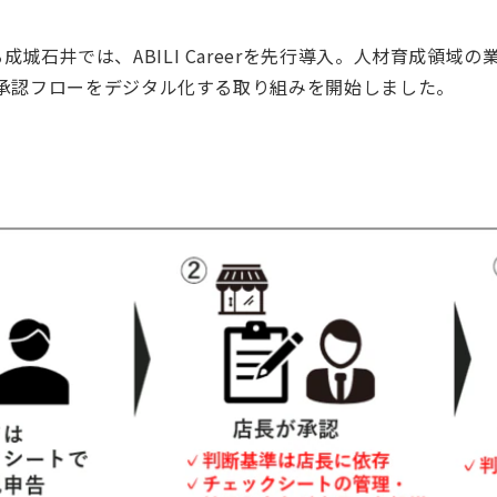
城石井では、ABILI Careerを先行導入。人材育成領域
理や承認フローをデジタル化する取り組みを開始しました。