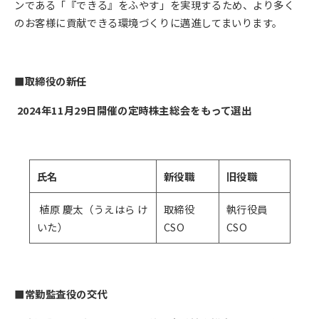
ンである「『できる』をふやす」を実現するため、より多く
のお客様に貢献できる環境づくりに邁進してまいります。
■取締役の新任
2024年11月29日開催の定時株主総会をもって選出
氏名
新役職
旧役職
植原 慶太（うえはら け
取締役
執行役員
いた）
CSO
CSO
■常勤監査役の交代