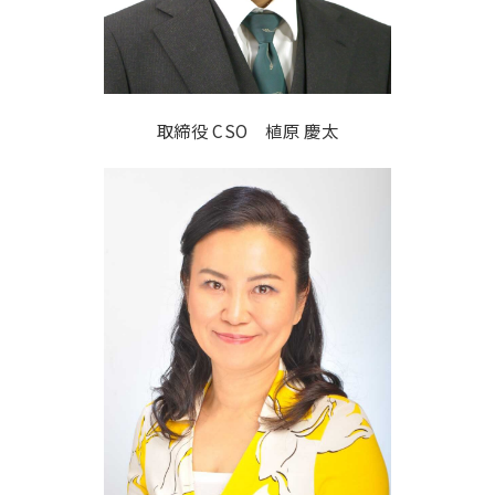
取締役 CSO 植原 慶太