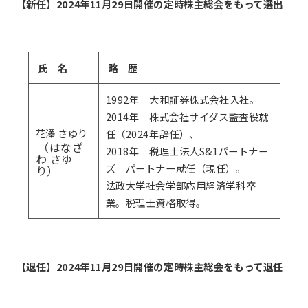
【新任】2024年11月29日開催の定時株主総会をもって選出
氏 名
略 歴
1992年 大和証券株式会社入社。
2014年 株式会社サイダス監査役就
花澤 さゆり
任（2024年辞任）、
（はなざ
2018年 税理士法人S&1パートナー
わ さゆ
ズ パートナー就任（現任）。
り）
法政大学社会学部応用経済学科卒
業。税理士資格取得。
【退任】2024年11月29日開催の定時株主総会をもって退任