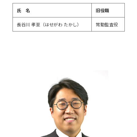
氏 名
旧役職
長谷川 孝至（はせがわ たかし）
常勤監査役