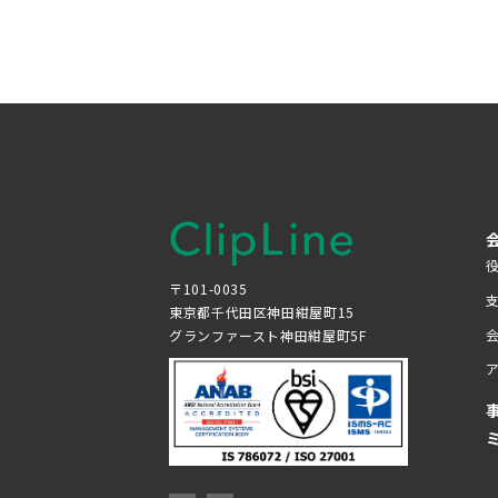
〒101-0035
東京都千代田区神田紺屋町15
グランファースト神田紺屋町5F