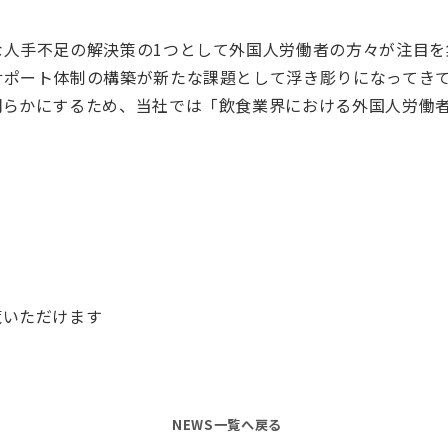
な人手不足の解決策の1つとして外国人労働者の方々が注目を
サポート体制の構築が新たな課題として浮き彫りになってき
明らかにするため、当社では「飲食業界における外国人労働
覧いただけます
NEWS一覧へ戻る