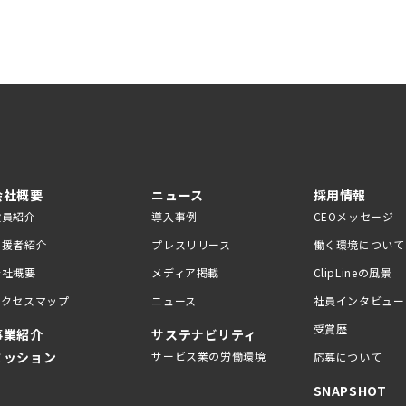
会社概要
ニュース
採用情報
役員紹介
導入事例
CEOメッセージ
支援者紹介
プレスリリース
働く環境について
会社概要
メディア掲載
ClipLineの風景
アクセスマップ
ニュース
社員インタビュー
受賞歴
事業紹介
サステナビリティ
ミッション
サービス業の労働環境
応募について
SNAPSHOT