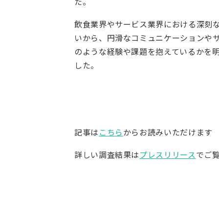
た。
飲食業界やサービス業界における深刻
いから、円滑なコミュニケーションや
のような経験や課題を抱えているかを
した。
記事は
こちら
からお読みいただけます
詳しい調査結果は
プレスリリース
でご