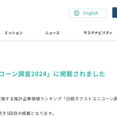
ミッション
ニュース
サステナビリティ
コーン調査2024」に掲載されました
する推計企業価値ランキング「日経ネクストユニコーン調査」2
3年に続き5回目の掲載となります。