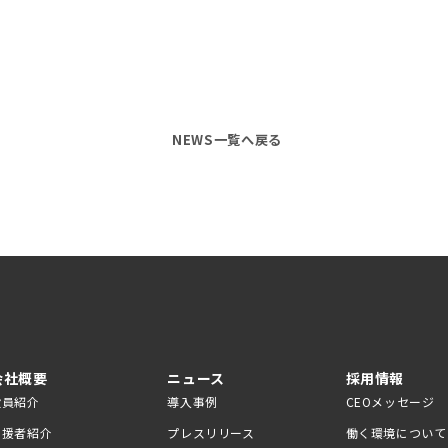
。
NEWS一覧へ戻る
会社概要
ニュース
採用情報
役員紹介
導入事例
CEOメッセージ
支援者紹介
プレスリリース
働く環境について