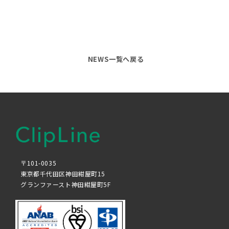
NEWS一覧へ戻る
〒101-0035
東京都千代田区神田紺屋町15
グランファースト神田紺屋町5F