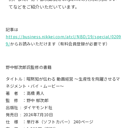
てなどをご紹介いただいています。
記事は
https://business.nikkei.com/atcl/NBD/19/special/0209
9/
からお読みいただけます（有料会員登録が必要です）
野中郁次郎氏監修の書籍
タイトル：暗黙知が伝わる 動画経営 ～生産性を飛躍させるマ
ネジメント・バイ・ムービー～
著 者 ：高橋 勇人
監 修 ：野中 郁次郎
出版社 ‏ : ‎ ダイヤモンド社
発売日 ‏ : ‎ 2024年7月10日
仕 様 ：単行本（ソフトカバー） 240ページ