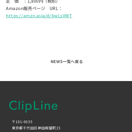
定 価 ：1,800円（税別）
Amazon販売ページ URL：
https://amzn.asia/d/bwLsVWT
NEWS一覧へ戻る
〒101-0035
東京都千代田区神田紺屋町15