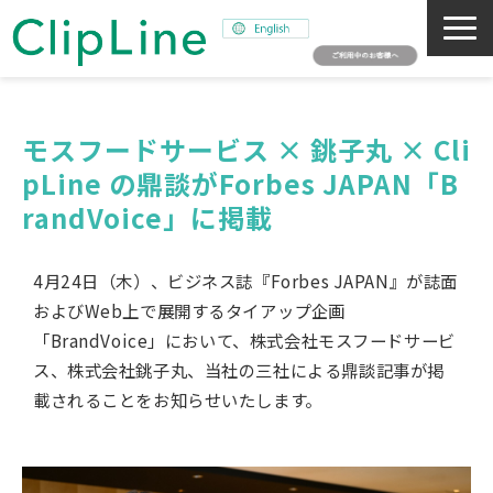
会社概要
事業紹介
モスフードサービス × 銚子丸 × Cli
pLine の鼎談がForbes JAPAN「B
ミッション
randVoice」に掲載 
ニュース
サステナビリティ
4月24日（木）、ビジネス誌『Forbes JAPAN』が誌面
採用情報
およびWeb上で展開するタイアップ企画
SNAPSHOT
「BrandVoice」において、株式会社モスフードサービ
ス、株式会社銚子丸、当社の三社による鼎談記事が掲
載されることをお知らせいたします。