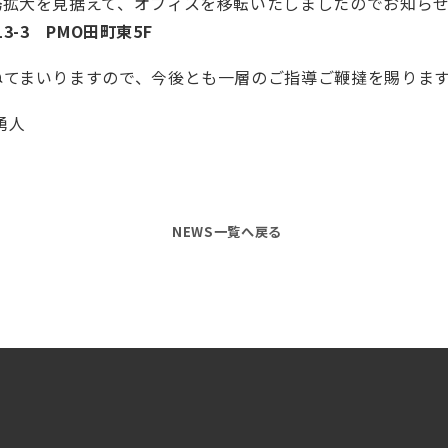
務拡大を見据えて、オフィスを移転いたしましたのでお知ら
3-3 PMO田町東5F
ねてまいりますので、今後とも一層のご指導ご鞭撻を賜りま
勇人
NEWS一覧へ戻る