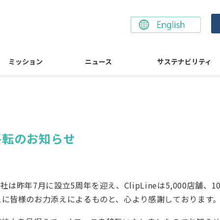
ミッション
ニュース
サステナビリティ
移転のお知らせ
昨年7月に設立5周年を迎え、ClipLineは5,000店舗
えに皆様のお力添えによるものと、心より感謝しております