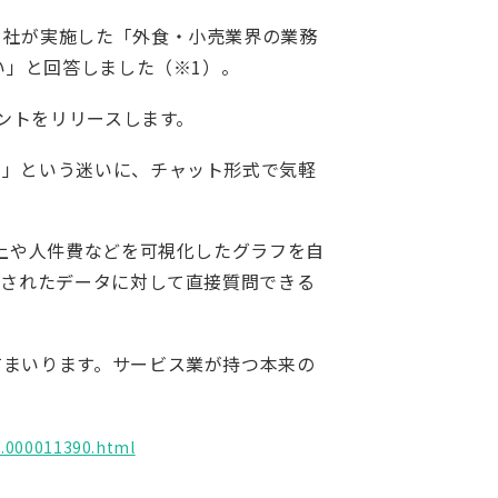
当社が実施した「外食・小売業界の業務
い」と回答しました（※1）。
ェントをリリースします。
？」という迷いに、チャット形式で気軽
売上や人件費などを可視化したグラフを自
示されたデータに対して直接質問できる
てまいります。サービス業が持つ本来の
1.000011390.html