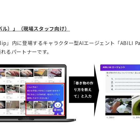
ビリ パル）」（現場スタッフ向け）
Clip」内に登場するキャラクター型AIエージェント「ABILI
頼れるパートナーです。