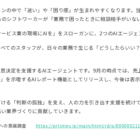
ョンの中で「迷い」や「困り感」が生まれやすくなります。
5％のシフトワーカーが「業務で困ったときに相談相手がいな
ービス業の現場にAIを」をスローガンに、2つのAIエージ
すべてのスタッフが、日々の業務で生じる「どうしたらいい
思決定を支援するAIエージェントです。9月の時点では、
」を示唆するAIレポート機能としてリリースし、今後は表
。
おける「判断の孤独」を支え、人の力を引き出す支援を続け
高い業界づくりに貢献していきます。
導入への意識調査
https://prtimes.jp/main/html/rd/p/00000021