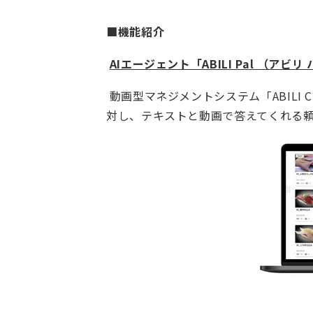
■機能紹介
AIエージェント「ABILI Pal （ア
動画型マネジメントシステム「ABILI 
対し、テキストと動画で答えてくれる