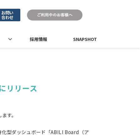
お問い
合わせ
採用情報
SNAPSHOT
にリリース
します。
型ダッシュボード「ABILI Board（ア