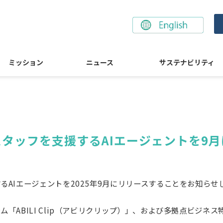
ミッション
ニュース
サステナビリティ
タッフを支援するAIエージェントを9月
AIエージェントを2025年9月にリリースすることをお知らせ
ABILI Clip（アビリクリップ）」、および多拠点ビジネス特化