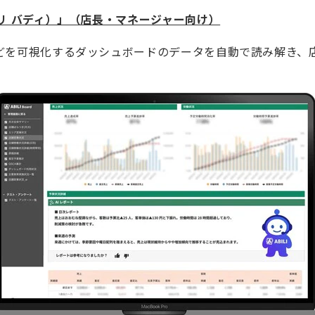
（アビリ バディ）」（店長・マネージャー向け）
件費などを可視化するダッシュボードのデータを自動で読み解き