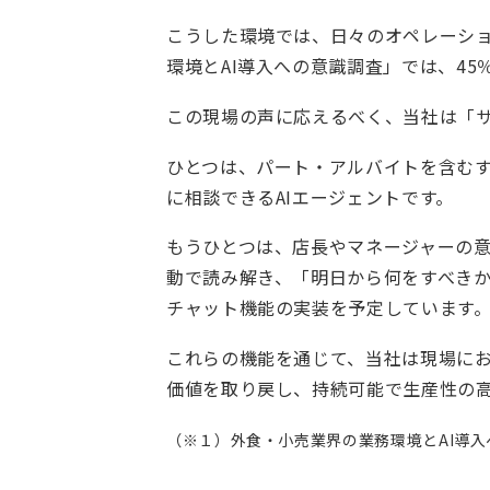
こうした環境では、日々のオペレーシ
環境とAI導入への意識調査」では、4
この現場の声に応えるべく、当社は「サ
ひとつは、パート・アルバイトを含む
に相談できるAIエージェントです。
もうひとつは、店長やマネージャーの意
動で読み解き、「明日から何をすべきか
チャット機能の実装を予定しています
これらの機能を通じて、当社は現場に
価値を取り戻し、持続可能で生産性の
（※１）外食・小売業界の業務環境とAI