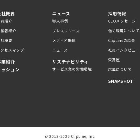
会社概要
ニュース
採用情報
役員紹介
導入事例
CEOメッセージ
支援者紹介
プレスリリース
働く環境について
会社概要
メディア掲載
ClipLineの風景
アクセスマップ
ニュース
社員インタビュー
受賞歴
事業紹介
サステナビリティ
ミッション
サービス業の労働環境
応募について
SNAPSHOT
© 2013-2026 ClipLine, Inc.