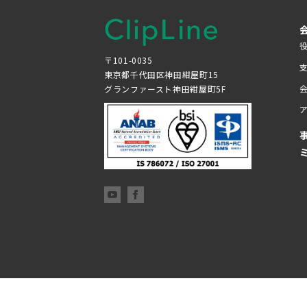
〒101-0035
東京都千代田区神田紺屋町15
グランファースト神田紺屋町5F