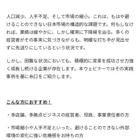
人口減少、人手不足、そして市場の縮小。これは、もはや避
けることのできない日本市場の構造的な課題です。何もしなけ
れば、業績は緩やかに、しかし確実に下降線を辿る。多くの
経営者がその事実に気づきながらも、明確な打ち手が見出せ
ずに先送りにしているという状況です。
しかし、困難な状況においても、積極的に変革を成功させ力強
く成長し続ける企業が存在します。本ウェビナーではその実践
事例を基に糸口をご紹介します。
こんな方におすすめ！
・多店舗、多拠点ビジネスの経営者、役員、事業責任者の方
・市場縮小や人手不足といった、避けることのできない外部
環境の変化に強い危機感をお持ちの方