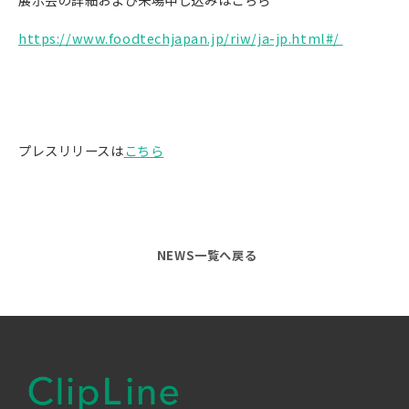
https://www.foodtechjapan.jp/riw/ja-jp.html#/
プレスリリースは
こちら
NEWS一覧へ戻る