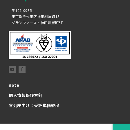
〒101-0035
東京都千代田区神田紺屋町15
グランファースト神田紺屋町5F
note
個人情報保護方針
官公庁向け：受託単価規程