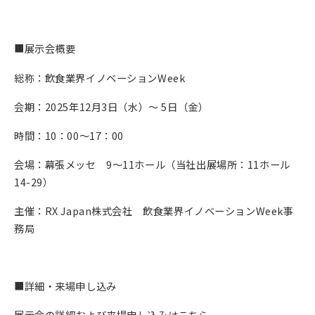
■展示会概要
総称：飲食業界イノベーションWeek
会期：2025年12月3日（水）～ 5日（金）
時間：10：00～17：00
会場：幕張メッセ 9～11ホール（当社出展場所：11ホール
14-29）
主催：RX Japan株式会社 飲食業界イノベーションWeek事
務局
■詳細・来場申し込み
展示会の詳細および来場申し込みはこちら