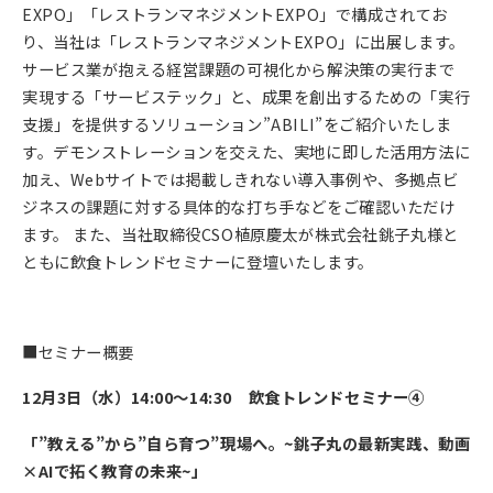
EXPO」「レストランマネジメントEXPO」で構成されてお
り、当社は「レストランマネジメントEXPO」に出展します。
サービス業が抱える経営課題の可視化から解決策の実行まで
実現する「サービステック」と、成果を創出するための「実行
支援」を提供するソリューション”ABILI”をご紹介いたしま
す。デモンストレーションを交えた、実地に即した活用方法に
加え、Webサイトでは掲載しきれない導入事例や、多拠点ビ
ジネスの課題に対する具体的な打ち手などをご確認いただけ
ます。 また、当社取締役CSO植原慶太が株式会社銚子丸様と
ともに飲食トレンドセミナーに登壇いたします。
■セミナー概要
12月3日（水）14:00〜14:30 飲食トレンドセミナー④
「”教える”から”自ら育つ”現場へ。~銚子丸の最新実践、動画
×AIで拓く教育の未来~」