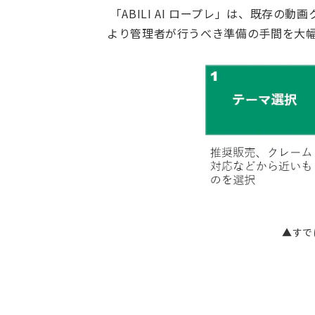
「ABILI AI ロープレ」は、既存
より管理者が行うべき準備の手間を大
▲すで