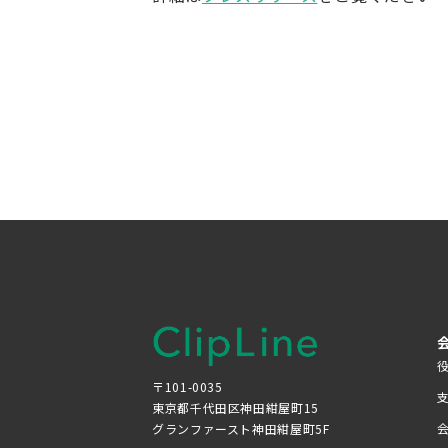
〒101-0035
東京都千代田区神田紺屋町15
グランファースト神田紺屋町5F