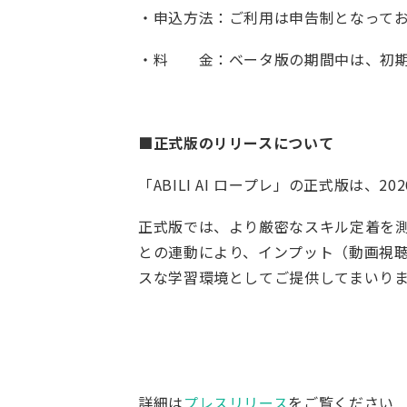
・申込方法：ご利用は申告制となって
・料 金：ベータ版の期間中は、初期
■正式版のリリースについて
「ABILI AI ロープレ」の正式版は、
正式版では、より厳密なスキル定着を測る
との連動により、インプット（動画視
スな学習環境としてご提供してまいり
詳細は
プレスリリース
をご覧ください