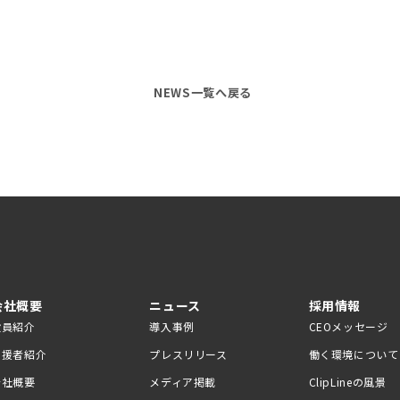
NEWS一覧へ戻る
会社概要
ニュース
採用情報
役員紹介
導入事例
CEOメッセージ
支援者紹介
プレスリリース
働く環境について
会社概要
メディア掲載
ClipLineの風景