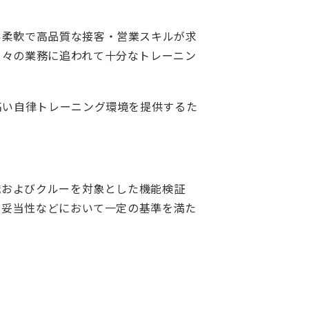
い柔軟で高品質な接客・営業スキルが求
日々の業務に追われて十分なトレーニン
高い自律トレーニング環境を提供するた
職およびクルーを対象とした機能検証
の妥当性などにおいて一定の基準を満た