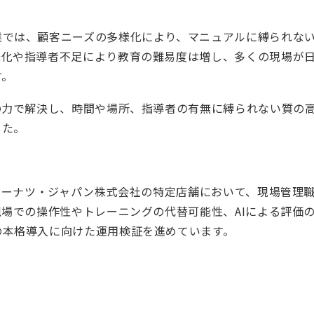
業では、顧客ニーズの多様化により、マニュアルに縛られな
様化や指導者不足により教育の難易度は増し、多くの現場が
す。
の力で解決し、時間や場所、指導者の有無に縛られない質の
した。
・ドーナツ・ジャパン株式会社の特定店舗において、現場管理
現場での操作性やトレーニングの代替可能性、AIによる評価
の本格導入に向けた運用検証を進めています。