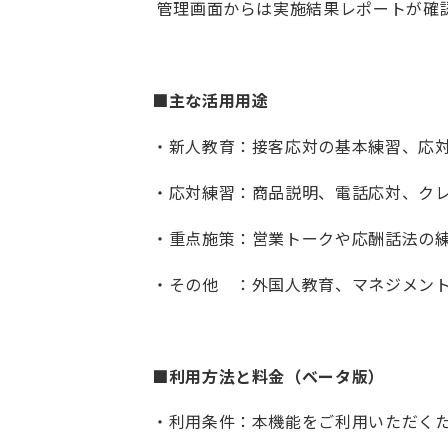
管理画面からは実施結果レポートが確
■主な活用用途
・新人教育：接客応対の基本練習、応
・応対練習：商品説明、電話応対、クレ
・重点施策：営業トークや応酬話法の
・その他 ：外国人教育、マネジメン
■利用方法と料金（ベータ版）
・利用条件：本機能をご利用いただくために