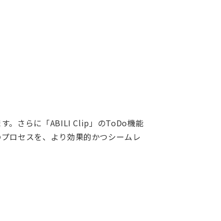
に「ABILI Clip」のToDo機能
のプロセスを、より効果的かつシームレ