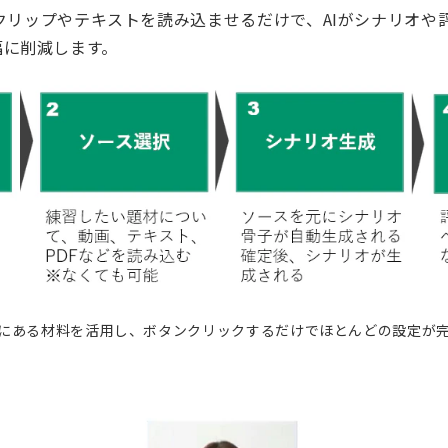
の動画クリップやテキストを読み込ませるだけで、AIがシナリオ
幅に削減します。
にある材料を活用し、ボタンクリックするだけでほとんどの設定が