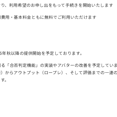
おり、利用希望のお申し出をもって手続きを開始いたします
費用・基本料金ともに無料でご利用いただけます
2026年秋以降の提供開始を予定しております。
「合否判定機能」の実装やアバターの改善を予定しています。さら
聴）からアウトプット（ロープレ）、そして評価までの一連
ます。