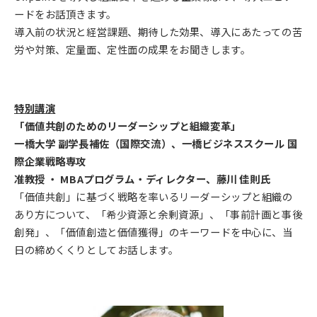
ードをお話頂きます。
導入前の状況と経営課題、期待した効果、導入にあたっての苦
労や対策、定量面、定性面の成果をお聞きします。
特別講演
「価値共創のためのリーダーシップと組織変革」
一橋大学 副学長補佐（国際交流）、一橋ビジネススクール 国
際企業戦略専攻
准教授 ・ MBAプログラム・ディレクター、藤川 佳則氏
「価値共創」に基づく戦略を率いるリーダーシップと組織の
あり方について、「希少資源と余剰資源」、「事前計画と事後
創発」、「価値創造と価値獲得」のキーワードを中心に、当
日の締めくくりとしてお話します。