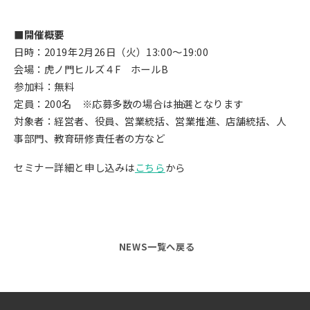
■開催概要
日時：2019年2月26日（火）13:00～19:00
会場：虎ノ門ヒルズ４F ホールB
参加料：無料
定員：200名 ※応募多数の場合は抽選となります
対象者：経営者、役員、営業統括、営業推進、店舗統括、人
事部門、教育研修責任者の方など
セミナー詳細と申し込みは
こちら
から
NEWS一覧へ戻る