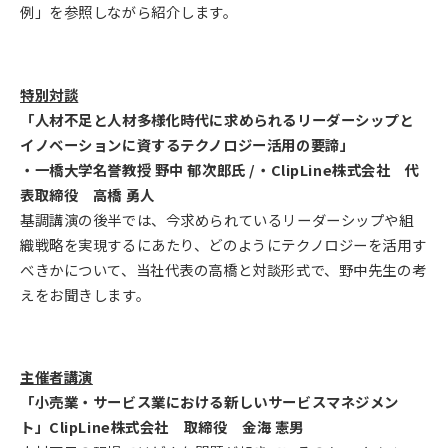
例」を参照しながら紹介します。
特別対談
「人材不足と人材多様化時代に求められるリーダーシップと
イノベーションに資するテクノロジー活用の要諦」
・一橋大学名誉教授 野中 郁次郎氏 /・ClipLine株式会社 代
表取締役 高橋 勇人
基調講演の後半では、今求められているリーダーシップや組
織戦略を実現するにあたり、どのようにテクノロジーを活用す
べきかについて、当社代表の高橋と対談形式で、野中先生の考
えをお聞きします。
主催者講演
「小売業・サービス業における新しいサービスマネジメン
ト」ClipLine株式会社 取締役 金海 憲男