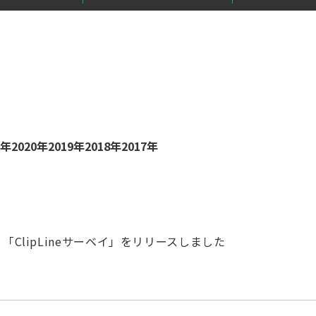
1年
2020年
2019年
2018年
2017年
ClipLineサーベイ」をリリースしました