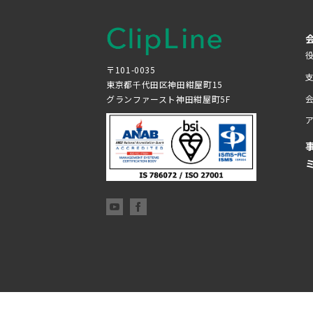
〒101-0035
東京都千代田区神田紺屋町15
グランファースト神田紺屋町5F