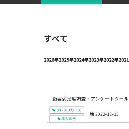
すべて
2026年
2025年
2024年
2023年
2022年
202
顧客満足度調査・アンケートツール 「
プレスリリース
2022-12-15
導入事例