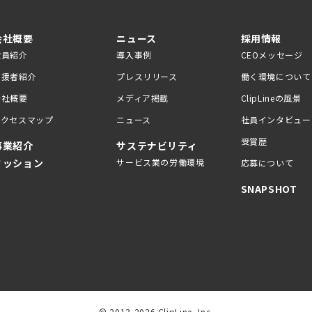
会社概要
ニュース
採用情報
役員紹介
導入事例
CEOメッセージ
支援者紹介
プレスリリース
働く環境について
会社概要
メディア掲載
ClipLineの風景
アクセスマップ
ニュース
社員インタビュー
受賞歴
事業紹介
サステナビリティ
ミッション
サービス業の労働環境
応募について
SNAPSHOT
© 2013-2026 ClipLine, Inc.