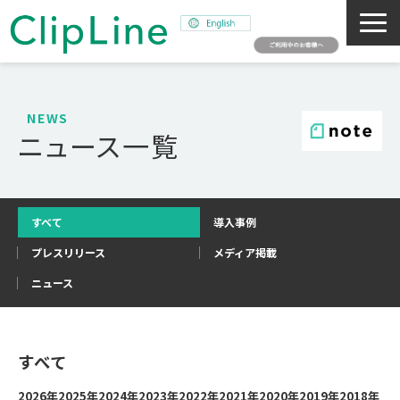
会社概要
事業紹介
NEWS
ニュース一覧
ミッション
ニュース
サステナビリティ
すべて
導入事例
採用情報
プレスリリース
メディア掲載
SNAPSHOT
ニュース
すべて
2026年
2025年
2024年
2023年
2022年
2021年
2020年
2019年
2018年