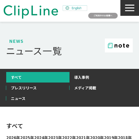
会社概要
事業紹介
NEWS
ニュース一覧
ミッション
ニュース
サステナビリティ
すべて
導入事例
採用情報
プレスリリース
メディア掲載
SNAPSHOT
ニュース
すべて
2026年
2025年
2024年
2023年
2022年
2021年
2020年
2019年
2018年