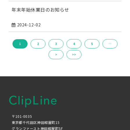
年末年始休業日のお知らせ
2024-12-02
1
2
3
4
5
…
>
>>
〒101-0035
東京都千代田区神田紺屋町15
グランファースト神田紺屋町5F