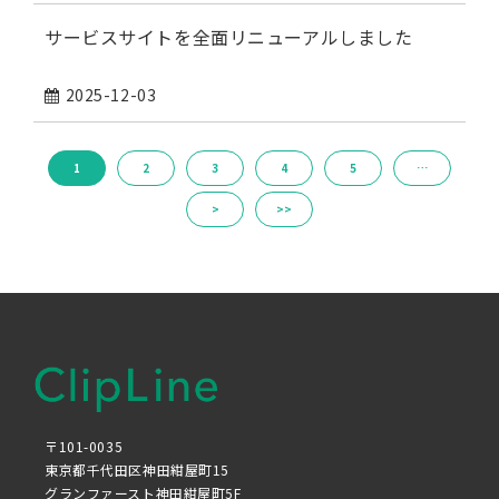
サービスサイトを全面リニューアルしました
2025-12-03
1
2
3
4
5
…
>
>>
〒101-0035
東京都千代田区神田紺屋町15
グランファースト神田紺屋町5F