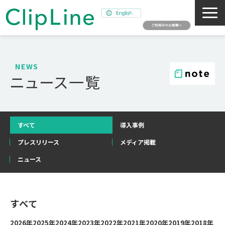
会社概要
事業紹介
NEWS
ニュース一覧
ミッション
ニュース
サステナビリティ
すべて
導入事例
採用情報
プレスリリース
メディア掲載
SNAPSHOT
ニュース
すべて
2026年
2025年
2024年
2023年
2022年
2021年
2020年
2019年
2018年